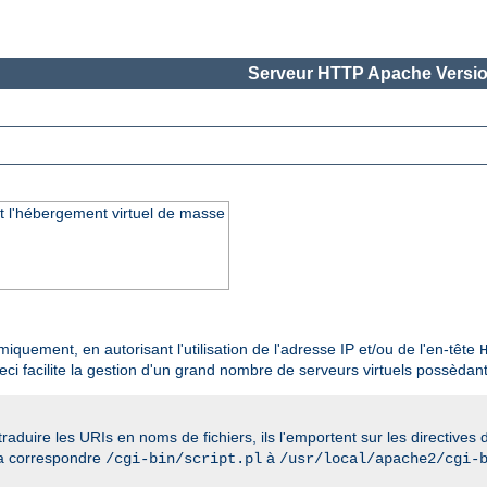
Serveur HTTP Apache Versio
 l'hébergement virtuel de masse
uement, en autorisant l'utilisation de l'adresse IP et/ou de l'en-tête
eci facilite la gestion d'un grand nombre de serveurs virtuels possèdant
 traduire les URIs en noms de fichiers, ils l'emportent sur les directive
era correspondre
à
/cgi-bin/script.pl
/usr/local/apache2/cgi-