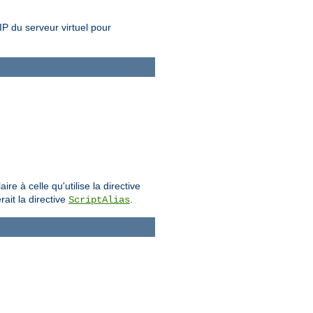
 IP du serveur virtuel pour
e à celle qu'utilise la directive
rait la directive
.
ScriptAlias