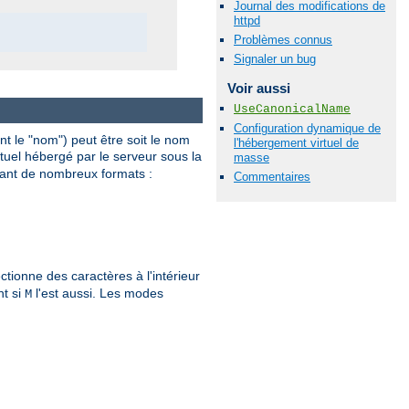
Journal des modifications de
httpd
Problèmes connus
Signaler un bug
Voir aussi
UseCanonicalName
Configuration dynamique de
 le "nom") peut être soit le nom
l'hébergement virtuel de
irtuel hébergé par le serveur sous la
masse
ant de nombreux formats :
Commentaires
ctionne des caractères à l'intérieur
nt si
l'est aussi. Les modes
M