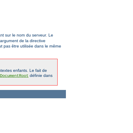
t sur le nom du serveur. Le
argument de la directive
ut pas être utilisée dans le même
extes enfants. Le fait de
définie dans
DocumentRoot