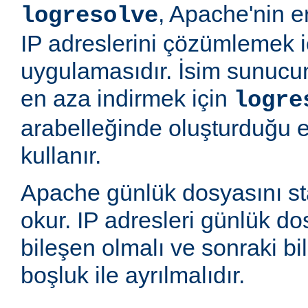
, Apache'nin e
logresolve
IP adreslerini çözümlemek iç
uygulamasıdır. İsim sunucun
en aza indirmek için
logre
arabelleğinde oluşturduğu 
kullanır.
Apache günlük dosyasını st
okur. IP adresleri günlük dos
bileşen olmalı ve sonraki bi
boşluk ile ayrılmalıdır.