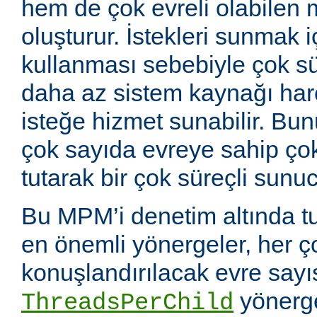
hem de çok evreli olabilen 
oluşturur. İstekleri sunmak i
kullanması sebebiyle çok sü
daha az sistem kaynağı ha
isteğe hizmet sunabilir. Bunu
çok sayıda evreye sahip çok
tutarak bir çok süreçli sunuc
Bu MPM’i denetim altında tu
en önemli yönergeler, her ç
konuşlandırılacak evre sayıs
yönerge
ThreadsPerChild