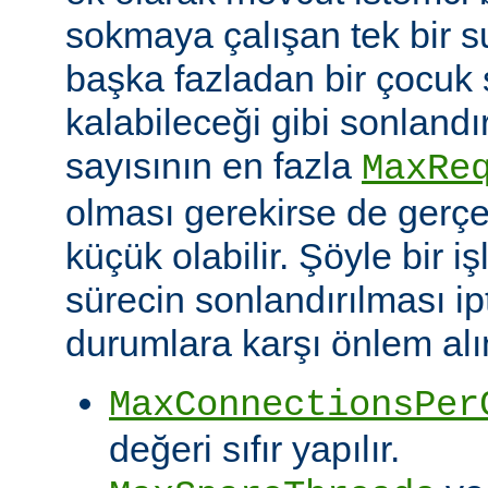
sokmaya çalışan tek bir 
başka fazladan bir çocuk 
kalabileceği gibi sonlandı
sayısının en fazla
MaxRe
olması gerekirse de gerç
küçük olabilir. Şöyle bir i
sürecin sonlandırılması ipt
durumlara karşı önlem alın
MaxConnectionsPer
değeri sıfır yapılır.