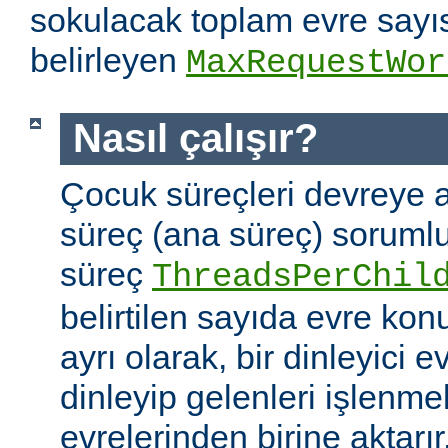
sokulacak toplam evre sayıs
belirleyen
MaxRequestWor
Nasıl çalışır?
Çocuk süreçleri devreye a
süreç (ana süreç) soruml
süreç
ThreadsPerChil
belirtilen sayıda evre kon
ayrı olarak, bir dinleyici e
dinleyip gelenleri işlenm
evrelerinden birine aktarır