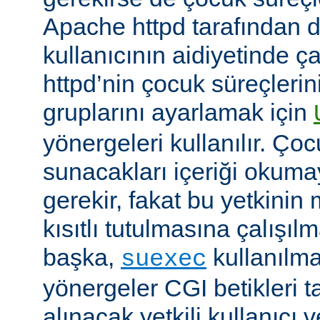
Apache httpd tarafından da
kullanıcının aidiyetinde çal
httpd’nin çocuk süreçlerin
gruplarını ayarlamak için
yönergeleri kullanılır. Ço
sunacakları içeriği okumay
gerekir, fakat bu yetkin
kısıtlı tutulmasına çalışıl
başka,
kullanılma
suexec
yönergeler CGI betikleri t
alınacak yetkili kullanıcı 