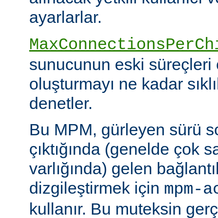
ayarlarlar.
MaxConnectionsPerCh
sunucunun eski süreçleri 
oluşturmayı ne kadar sıkl
denetler.
Bu MPM, gürleyen sürü s
çıktığında (genelde çok s
varlığında) gelen bağlantı
dizgileştirmek için
mpm-a
kullanır. Bu muteksin gerçe