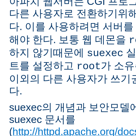
아파치 웹서버는 CGI 프로
다른 사용자로 전환하기위
다. 이를 사용하려면 서버
해야 한다. 보통 웹 데몬을
r
하지 않기때문에
실
suexec
트를 설정하고
가 소유
root
이외의 다른 사용자가 쓰기
다.
suexec의 개념과 보안모델
suexec 문서를
(
http://httpd.apache.org/do