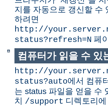
지를 자동으로 갱신할 수 
하려면
http://your.server.
페이
status?refresh=N
컴퓨터가 읽을 수 있는 
http://your.server.
에서 컴퓨터
status?auto
는 status 파일을 얻을 수
치
디렉토리에
/support