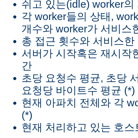
쉬고 있는(idle) worker
각 worker들의 상태, wo
개수와 worker가 서비스한
총 접근 횟수와 서비스한 
서버가 시작혹은 재시작한
간
초당 요청수 평균, 초당
요청당 바이트수 평균 (*)
현재 아파치 전체와 각 wo
(*)
현재 처리하고 있는 호스트