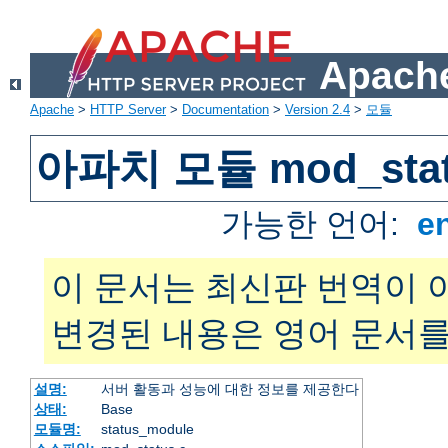
Apache
Apache
>
HTTP Server
>
Documentation
>
Version 2.4
>
모듈
아파치 모듈 mod_sta
가능한 언어:
e
이 문서는 최신판 번역이 
변경된 내용은 영어 문서를
설명:
서버 활동과 성능에 대한 정보를 제공한다
상태:
Base
모듈명:
status_module