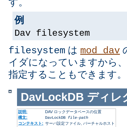
す。
例
Dav filesystem
は
filesystem
mod_dav
イダになっていますから
指定することもできます。
DavLockDB
ディレ
説明:
DAV ロックデータベースの位置
構文:
DavLockDB
file-path
コンテキスト:
サーバ設定ファイル, バーチャルホスト