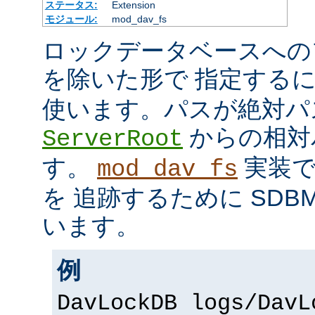
ステータス:
Extension
モジュール:
mod_dav_fs
ロックデータベースへの
を除いた形で 指定する
使います。パスが絶対パ
からの相対
ServerRoot
す。
実装で
mod_dav_fs
を 追跡するために SDB
います。
例
DavLockDB logs/DavL