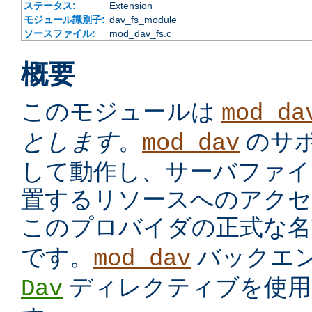
ステータス:
Extension
モジュール識別子:
dav_fs_module
ソースファイル:
mod_dav_fs.c
概要
このモジュールは
mod_da
とします
。
のサ
mod_dav
して動作し、サーバファイ
置するリソースへのアクセ
このプロバイダの正式な
です。
バックエ
mod_dav
ディレクティブを使用
Dav