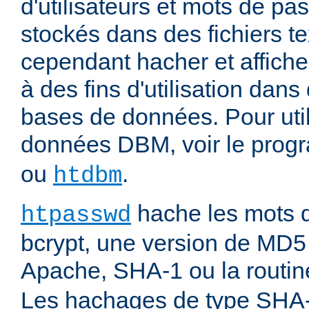
d'utilisateurs et mots de pas
stockés dans des fichiers tex
cependant hacher et affiche
à des fins d'utilisation dans
bases de données. Pour uti
données DBM, voir le pro
ou
.
htdbm
hache les mots d
htpasswd
bcrypt, une version de MD5
Apache, SHA-1 ou la routi
Les hachages de type SHA