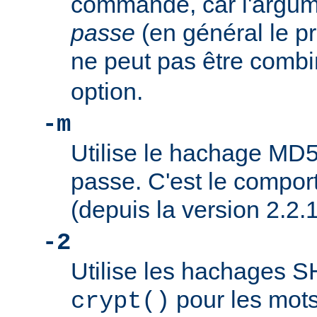
commande, car l'argu
passe
(en général le pr
ne peut pas être combi
option.
-m
Utilise le hachage MD5
passe. C'est le compor
(depuis la version 2.2.1
-2
Utilise les hachages 
pour les mots
crypt()