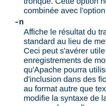
tronqué. Cette option n
combinée avec l'optio
-n
Affiche le résultat du tr
standard au lieu de mett
Ceci peut s'avérer util
enregistrements de mo
qu'Apache pourra utilis
d'inclusion dans des f
au format autre que tex
modifie la syntaxe de l