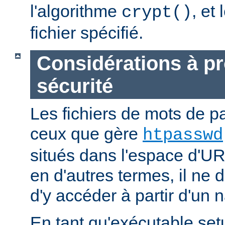
l'algorithme
, et
crypt()
fichier spécifié.
Considérations à p
sécurité
Les fichiers de mots de
ceux que gère
htpasswd
situés dans l'espace d'UR
en d'autres termes, il ne d
d'y accéder à partir d'un 
En tant qu'exécutable se