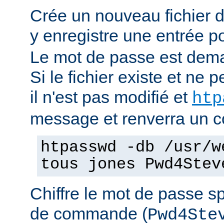
Crée un nouveau fichier 
y enregistre une entrée pou
Le mot de passe est dema
Si le fichier existe et ne pe
il n'est pas modifié et
htp
message et renverra un co
htpasswd -db /usr/w
tous jones Pwd4Stev
Chiffre le mot de passe sp
de commande (
Pwd4Ste