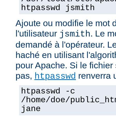
htpasswd jsmith
Ajoute ou modifie le mot 
l'utilisateur
. Le m
jsmith
demandé à l'opérateur. L
haché en utilisant l'algo
pour Apache. Si le fichier 
pas,
renverra u
htpasswd
htpasswd -c
/home/doe/public_ht
jane