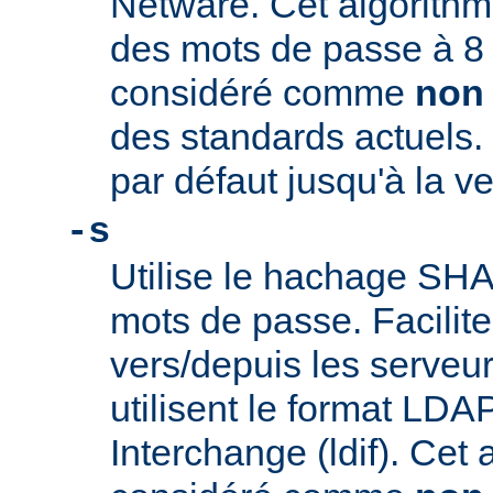
Netware. Cet algorithme
des mots de passe à 8 c
considéré comme
non
des standards actuels. 
par défaut jusqu'à la ve
-s
Utilise le hachage SHA-
mots de passe. Facilite
vers/depuis les serveu
utilisent le format LDA
Interchange (ldif). Cet 