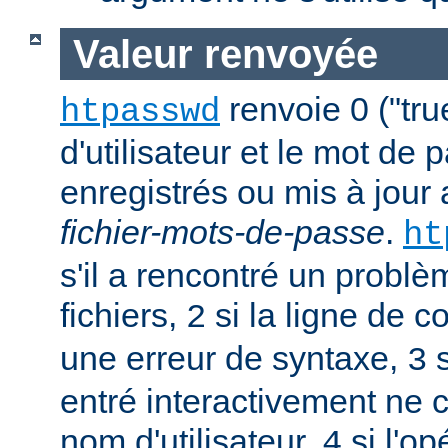
Valeur renvoyée
renvoie 0 ("tru
htpasswd
d'utilisateur et le mot de 
enregistrés ou mis à jour
fichier-mots-de-passe
.
ht
s'il a rencontré un probl
fichiers,
si la ligne de 
2
une erreur de syntaxe,
s
3
entré interactivement ne 
nom d'utilisateur,
si l'op
4