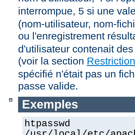
interrompue,
si une vale
5
(nom-utilisateur, nom-fich
ou l'enregistrement résult
d'utilisateur contenait des
(voir la section
Restrictio
spécifié n'était pas un fic
passe valide.
Exemples
htpasswd
/usr/local/etc/apac