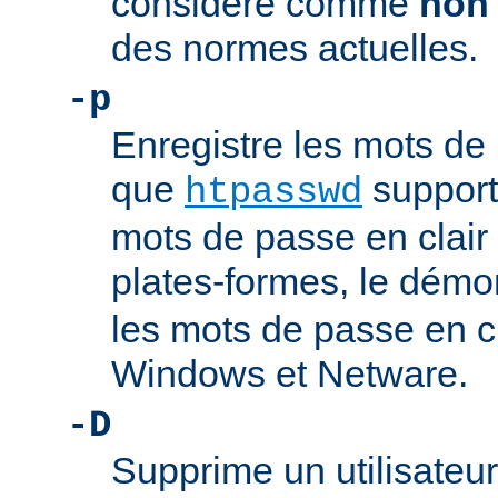
considéré comme
non
des normes actuelles.
-p
Enregistre les mots de 
que
support
htpasswd
mots de passe en clair 
plates-formes, le dém
les mots de passe en c
Windows et Netware.
-D
Supprime un utilisateur