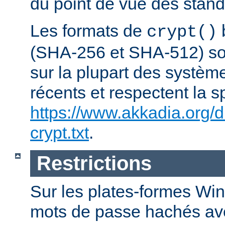
du point de vue des stand
Les formats de
crypt()
(SHA-256 et SHA-512) son
sur la plupart des systèm
récents et respectent la s
https://www.akkadia.org/
crypt.txt
.
Restrictions
Sur les plates-formes Win
mots de passe hachés a