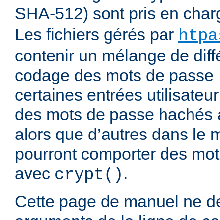
SHA-512) sont pris en cha
Les fichiers gérés par
htpa
contenir un mélange de diff
codage des mots de passe 
certaines entrées utilisateu
des mots de passe hachés 
alors que d’autres dans le 
pourront comporter des mo
avec
.
crypt()
Cette page de manuel ne dé