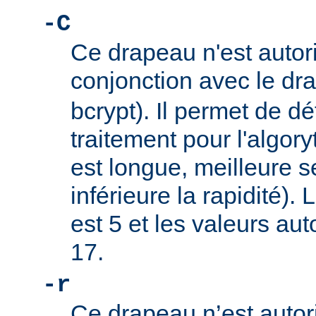
-C
Ce drapeau n'est autor
conjonction avec le d
bcrypt). Il permet de dé
traitement pour l'algory
est longue, meilleure s
inférieure la rapidité).
est 5 et les valeurs au
17.
-r
Ce drapeau n’est autor