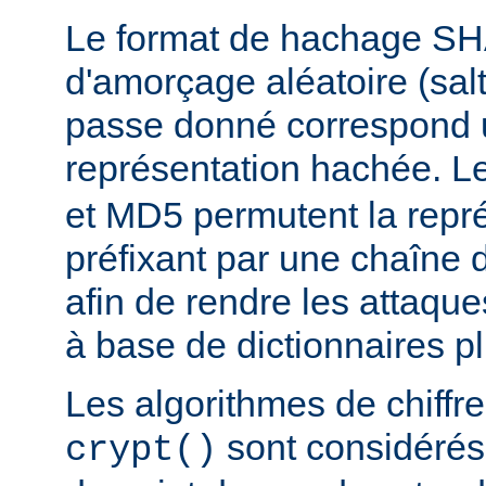
Le format de hachage SHA
d'amorçage aléatoire (salt
passe donné correspond 
représentation hachée. L
et MD5 permutent la repré
préfixant par une chaîne 
afin de rendre les attaqu
à base de dictionnaires plu
Les algorithmes de chiff
sont considér
crypt()