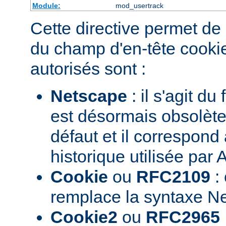
Module:
mod_usertrack
Cette directive permet de 
du champ d'en-tête cookie
autorisés sont :
Netscape
: il s'agit du
est désormais obsolète.
défaut et il correspond
historique utilisée par
Cookie
ou
RFC2109
: 
remplace la syntaxe N
Cookie2
ou
RFC2965