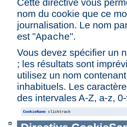
Cette directive vous perme
nom du cookie que ce mod
journalisation. Le nom pa
est "
".
Apache
Vous devez spécifier un 
; les résultats sont imprév
utilisez un nom contenant
inhabituels. Les caractère
des intervales A-Z, a-z, 0-9
CookieName
 clicktrack