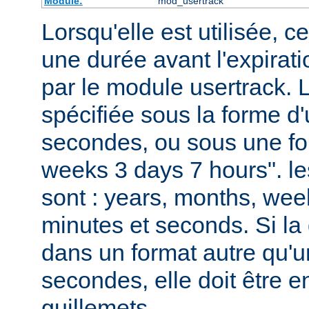
Module:
mod_usertrack
Lorsqu'elle est utilisée, ce
une durée avant l'expirat
par le module usertrack. 
spécifiée sous la forme 
secondes, ou sous une fo
weeks 3 days 7 hours". le
sont : years, months, wee
minutes et seconds. Si la 
dans un format autre qu'
secondes, elle doit être 
guillemets.