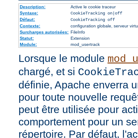
Description:
Active le cookie traceur
Syntaxe:
CookieTracking on|off
Défaut:
CookieTracking off
Contexte:
configuration globale, serveur virtu
Surcharges autorisées:
FileInfo
Statut:
Extension
Module:
mod_usertrack
Lorsque le module
mod_
chargé, et si
CookieTra
définie, Apache enverra u
pour toute nouvelle requêt
peut être utilisée pour ac
comportement pour un ser
répertoire. Par défaut, l'a