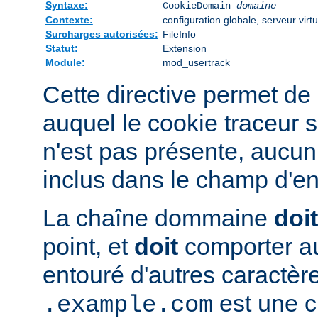
Syntaxe:
CookieDomain
domaine
Contexte:
configuration globale, serveur virtu
Surcharges autorisées:
FileInfo
Statut:
Extension
Module:
mod_usertrack
Cette directive permet de 
auquel le cookie traceur s
n'est pas présente, aucun
inclus dans le champ d'en
La chaîne dommaine
doit
point, et
doit
comporter au
entouré d'autres caractèr
est une c
.example.com