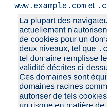
et
www.example.com
.c
La plupart des navigateu
actuellement n'autorisent
de cookies pour un dom
deux niveaux, tel que
.
tel domaine remplisse le
validité décrites ci-dess
Ces domaines sont équi
domaines racines com
autoriser de tels cookies
un risque en matière de s