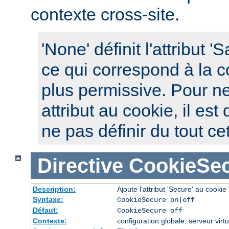
contexte cross-site.
'None' définit l'attribut 
ce qui correspond à la c
plus permissive. Pour ne
attribut au cookie, il es
ne pas définir du tout cet
Directive
CookieSe
Description:
Ajoute l'attribut 'Secure' au cookie
Syntaxe:
CookieSecure on|off
Défaut:
CookieSecure off
Contexte:
configuration globale, serveur virtu