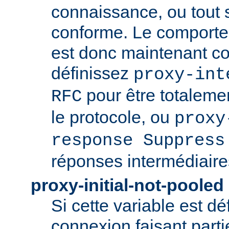
connaissance, ou tout
conforme. Le comport
est donc maintenant co
définissez
proxy-int
pour être totaleme
RFC
le protocole, ou
proxy
response Suppress
réponses intermédiaire
proxy-initial-not-pooled
Si cette variable est dé
connexion faisant parti