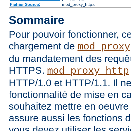
Fichier Source:
mod_proxy_http.c
Sommaire
Pour pouvoir fonctionner, 
chargement de
mod_proxy
du mandatement des requê
HTTPS.
mod_proxy_http
HTTP/1.0 et HTTP/1.1. Il ne
fonctionnalité de mise en c
souhaitez mettre en oeuvre
assure aussi les fonctions 
vous devez utiliser les ser