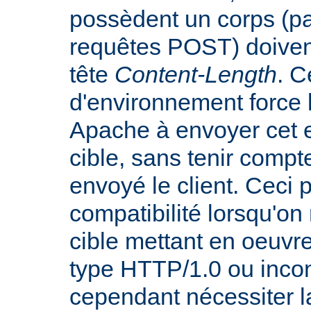
possèdent un corps (p
requêtes POST) doiven
tête
Content-Length
. C
d'environnement force 
Apache à envoyer cet e
cible, sans tenir compt
envoyé le client. Ceci 
compatibilité lorsqu'o
cible mettant en oeuvr
type HTTP/1.0 ou incon
cependant nécessiter 