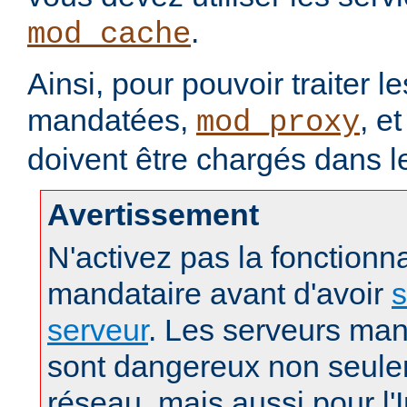
.
mod_cache
Ainsi, pour pouvoir traiter 
mandatées,
, e
mod_proxy
doivent être chargés dans l
Avertissement
N'activez pas la fonctionna
mandataire avant d'avoir
s
serveur
. Les serveurs man
sont dangereux non seule
réseau, mais aussi pour l'