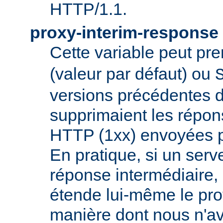
HTTP/1.1.
proxy-interim-response
Cette variable peut pr
(valeur par défaut) ou
versions précédentes d
supprimaient les répon
HTTP (1xx) envoyées pa
En pratique, si un serv
réponse intermédiaire, i
étende lui-même le pro
manière dont nous n'a