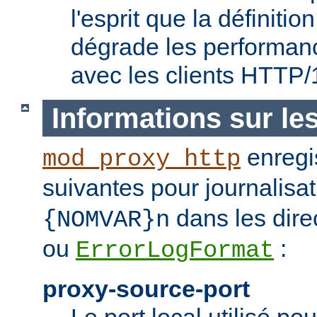
l'esprit que la définitio
dégrade les performanc
avec les clients HTTP/
Informations sur le
enregis
mod_proxy_http
suivantes pour journalisat
dans les dire
{NOMVAR}n
ou
:
ErrorLogFormat
proxy-source-port