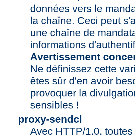
données vers le manda
la chaîne. Ceci peut s'
une chaîne de mandatai
informations d'authentif
Avertissement concern
Ne définissez cette var
êtes sûr d'en avoir beso
provoquer la divulgatio
sensibles !
proxy-sendcl
Avec HTTP/1.0, toutes 