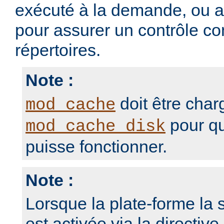
exécuté à la demande, ou 
pour assurer un contrôle con
répertoires.
Note :
doit être char
mod_cache
pour qu
mod_cache_disk
puisse fonctionner.
Note :
Lorsque la plate-forme la s
est activée via la directive