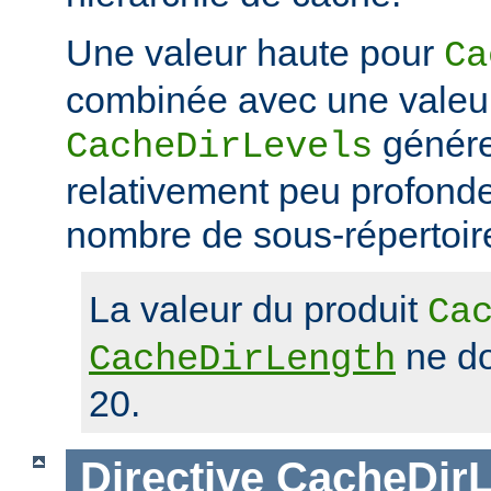
Une valeur haute pour
Ca
combinée avec une valeu
génére
CacheDirLevels
relativement peu profond
nombre de sous-répertoir
La valeur du produit
Ca
ne do
CacheDirLength
20.
Directive
CacheDirL