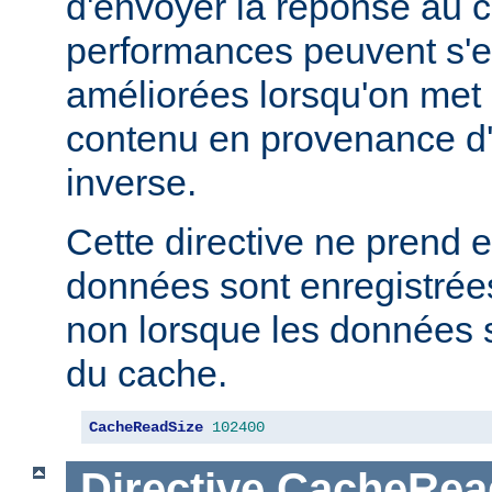
d'envoyer la réponse au c
performances peuvent s'e
améliorées lorsqu'on met
contenu en provenance d
inverse.
Cette directive ne prend e
données sont enregistrées
non lorsque les données s
du cache.
CacheReadSize
102400
Directive
CacheRea