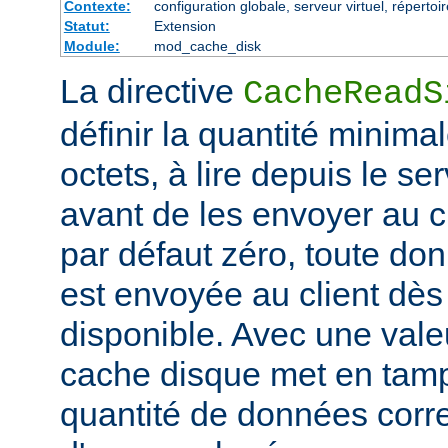
Contexte:
configuration globale, serveur virtuel, répertoi
Statut:
Extension
Module:
mod_cache_disk
La directive
CacheReadS
définir la quantité minim
octets, à lire depuis le se
avant de les envoyer au cl
par défaut zéro, toute don
est envoyée au client dès 
disponible. Avec une valeu
cache disque met en tam
quantité de données corr