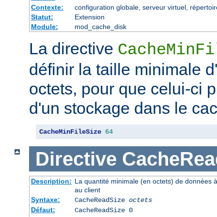
Contexte:
configuration globale, serveur virtuel, répertoi
Statut:
Extension
Module:
mod_cache_disk
La directive
CacheMinFi
définir la taille minimale
octets, pour que celui-ci p
d'un stockage dans le ca
CacheMinFileSize
64
Directive
CacheRea
Description:
La quantité minimale (en octets) de données à
au client
Syntaxe:
CacheReadSize
octets
Défaut:
CacheReadSize 0