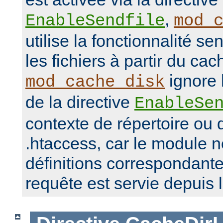
,
EnableSendfile
mod_
utilise la fonctionnalité se
les fichiers à partir du ca
ignore 
mod_cache_disk
de la directive
EnableSe
contexte de répertoire ou d
.htaccess, car le module 
définitions correspondante
requête est servie depuis 